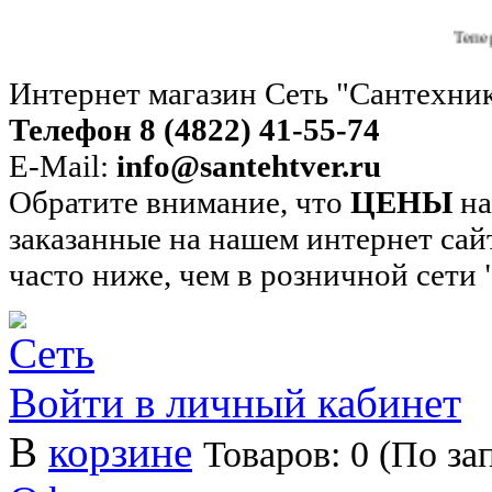
Теперь вы мож
Интернет магазин Сеть "Сантехни
Телефон 8 (4822) 41-55-74
E-Mail:
info@santehtver.ru
Обратите внимание, что
ЦЕНЫ
на
заказанные на нашем интернет сай
часто ниже, чем в розничной сети
Войти в личный кабинет
В
корзине
Товаров: 0 (По за