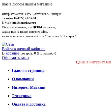
 в любом нашем магазине!
Интернет магазин Сеть "Сантехник & Электрик"
Телефон 8 (4822) 41-55-74
E-Mail:
info@santehtver.ru
Обратите внимание, что
ЦЕНЫ
на товары,
заказанные на нашем интернет сайте,
часто ниже, чем в розничной сети "Сантехник & Электрик".
Войти в личный кабинет
В
корзине
Товаров: 0 (По запросу)
Оформить заказ
Цены в интернет маг
Главная страница
О компании
Интернет Магазин
Электрика
Оплата и доставка