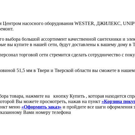
.
ым Центром насосного оборудования WESTER, ДЖИЛЕКС, UNI
емонт.
го выбора большой ассортимент качественной сантехники и эл
ые вы купите в нашей сети, будут доставлены к вашему дому в Т
персонал торговой сети стремится сделать сотрудничество с по
рловиной 51,5 мм в Твери и Тверской области вы сможете в наш
ыбора товара, нажмите на кнопку
Купить
, которая находится спр
которой Вы можете просмотреть, нажав на пункт
«Корзина поку
пункт меню
«Оформить заказ»
и пройдите все шаги оформления з
 указанному Вами номеру телефона