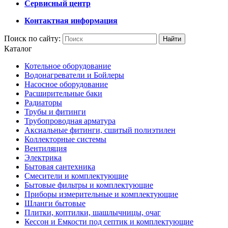
Сервисный центр
Контактная информация
Поиск по сайту:
Каталог
Котельное оборудование
Водонагреватели и Бойлеры
Насосное оборудование
Расширительные баки
Радиаторы
Трубы и фитинги
Трубопроводная арматура
Аксиальные фитинги, сшитый полиэтилен
Коллекторные системы
Вентиляция
Электрика
Бытовая сантехника
Смесители и комплектующие
Бытовые фильтры и комплектующие
Приборы измерительные и комплектующие
Шланги бытовые
Плитки, коптилки, шашлычницы, очаг
Кессон и Емкости под септик и комплектующие