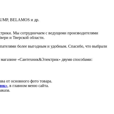
PUMP, BELAMOS и др.
ектрики. Мы сотрудничаем с ведущими производителями
вери и Тверской области.
купателями более выгодным и удобным. Спасибо, что выбрали
ем магазине «Сантехник&Электрик» двумя способами:
ава от основного фото товара.
пок»
, в главном меню сайта.
аказа.