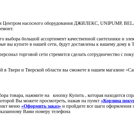
ым Центром насосного оборудования ДЖИЛЕКС, UNIPUMP, BEL
емонт.
го выбора большой ассортимент качественной сантехники и эл
ые вы купите в нашей сети, будут доставлены к вашему дому в Т
персонал торговой сети стремится сделать сотрудничество с по
й в Твери и Тверской области вы сможете в нашем магазине «С
ыбора товара, нажмите на кнопку
Купить
, которая находится спр
которой Вы можете просмотреть, нажав на пункт
«Корзина поку
пункт меню
«Оформить заказ»
и пройдите все шаги оформления з
 указанному Вами номеру телефона