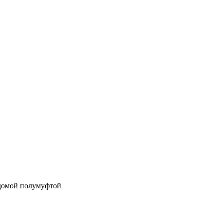
домой полумуфтой