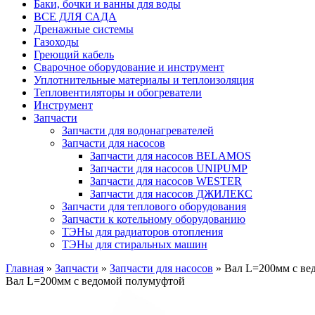
Баки, бочки и ванны для воды
ВСЕ ДЛЯ САДА
Дренажные системы
Газоходы
Греющий кабель
Сварочное оборудование и инструмент
Уплотнительные материалы и теплоизоляция
Тепловентиляторы и обогреватели
Инструмент
Запчасти
Запчасти для водонагревателей
Запчасти для насосов
Запчасти для насосов BELAMOS
Запчасти для насосов UNIPUMP
Запчасти для насосов WESTER
Запчасти для насосов ДЖИЛЕКС
Запчасти для теплового оборудования
Запчасти к котельному оборудованию
ТЭНы для радиаторов отопления
ТЭНы для стиральных машин
Главная
»
Запчасти
»
Запчасти для насосов
» Вал L=200мм с ве
Вал L=200мм с ведомой полумуфтой