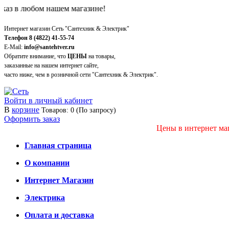
 любом нашем магазине!
Интернет магазин Сеть "Сантехник & Электрик"
Телефон 8 (4822) 41-55-74
E-Mail:
info@santehtver.ru
Обратите внимание, что
ЦЕНЫ
на товары,
заказанные на нашем интернет сайте,
часто ниже, чем в розничной сети "Сантехник & Электрик".
Войти в личный кабинет
В
корзине
Товаров: 0 (По запросу)
Оформить заказ
Цены в интернет маг
Главная страница
О компании
Интернет Магазин
Электрика
Оплата и доставка