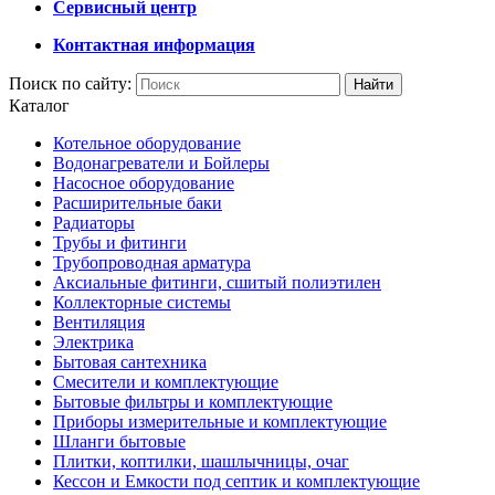
Сервисный центр
Контактная информация
Поиск по сайту:
Каталог
Котельное оборудование
Водонагреватели и Бойлеры
Насосное оборудование
Расширительные баки
Радиаторы
Трубы и фитинги
Трубопроводная арматура
Аксиальные фитинги, сшитый полиэтилен
Коллекторные системы
Вентиляция
Электрика
Бытовая сантехника
Смесители и комплектующие
Бытовые фильтры и комплектующие
Приборы измерительные и комплектующие
Шланги бытовые
Плитки, коптилки, шашлычницы, очаг
Кессон и Емкости под септик и комплектующие