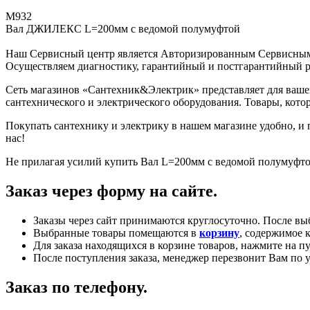
М932
Вал ДЖИЛЕКС L=200мм с ведомой полумуфтой
Наш Сервисный центр является Авторизированным Сервисн
Осуществляем диагностику, гарантийный и постгарантийный р
Сеть магазинов «Сантехник&Электрик» представляет для ваше
сантехнического и электрического оборудования. Товары, котор
Покупать сантехнику и электрику в нашем магазине удобно, и 
нас!
Не прилагая усилий купить Вал L=200мм с ведомой полумуфто
Заказ через форму на сайте.
Заказы через сайт принимаются круглосуточно. После в
Выбранные товары помещаются в
корзину
, содержимое 
Для заказа находящихся в корзине товаров, нажмите на 
После поступления заказа, менеджер перезвонит Вам по
Заказ по телефону.