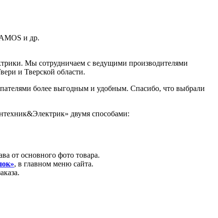
AMOS и др.
ектрики. Мы сотрудничаем с ведущими производителями
вери и Тверской области.
купателями более выгодным и удобным. Спасибо, что выбрали
антехник&Электрик» двумя способами:
ава от основного фото товара.
пок»
, в главном меню сайта.
аказа.