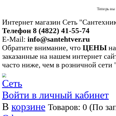
Теперь вы можете п
Интернет магазин Сеть "Сантехни
Телефон 8 (4822) 41-55-74
E-Mail:
info@santehtver.ru
Обратите внимание, что
ЦЕНЫ
на
заказанные на нашем интернет сай
часто ниже, чем в розничной сети
Войти в личный кабинет
В
корзине
Товаров: 0 (По за