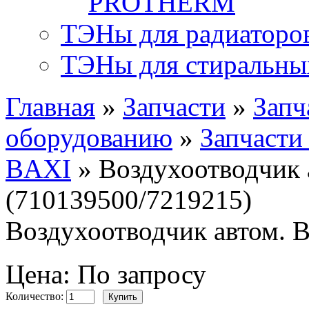
PROTHERM
ТЭНы для радиаторо
ТЭНы для стиральн
Главная
»
Запчасти
»
Запч
оборудованию
»
Запчасти
BAXI
» Воздухоотводчик 
(710139500/7219215)
Воздухоотводчик автом. 
Цена: По запросу
Количество: